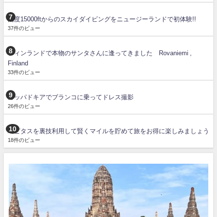
高度15000ftからのスカイダイビングをニュージーランドで初体験!!
37件のビュー
フィンランドで本物のサンタさんに逢ってきました Rovaniemi ,
Finland
33件のビュー
カッパドキアでブランコに乗ってドレス撮影
26件のビュー
ハピタスを裏技利用して賢くマイルを貯めて旅をお得に楽しみましょう
18件のビュー