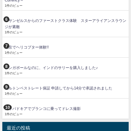
Currency～
1件のビュー
ロサンゼルスからのファーストクラス体験 スターアライアンスラウン
ジが素敵
1件のビュー
東京でヘリコプター体験!!
1件のビュー
シンガポールなのに、インドのサリーを購入しました♪
1件のビュー
ヒルトンベストレート保証 申請してから14分で承認されました
1件のビュー
カッパドキアでブランコに乗ってドレス撮影
1件のビュー
最近の投稿