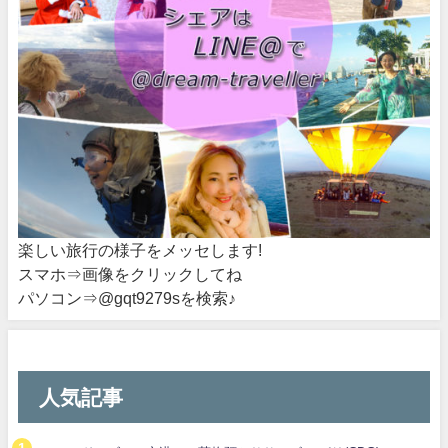
楽しい旅行の様子をメッセします!
スマホ⇒画像をクリックしてね
パソコン⇒@gqt9279sを検索♪
人気記事