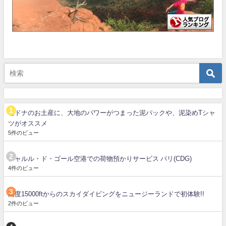
セドナのお土産に、大地のパワーがつまった泥パックや、泥染めTシャ
ツがオススメ
5件のビュー
シャルル・ド・ゴール空港での荷物預かりサービス パリ(CDG)
4件のビュー
高度15000ftからのスカイダイビングをニュージーランドで初体験!!
2件のビュー