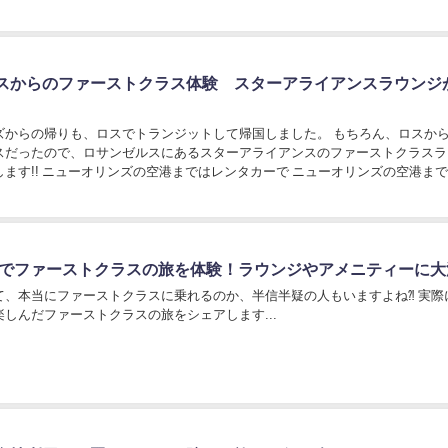
スからのファーストクラス体験 スターアライアンスラウンジ
ズからの帰りも、ロスでトランジットして帰国しました。 もちろん、ロスか
スだったので、ロサンゼルスにあるスターアライアンスのファーストクラスラ
ます!! ニューオリンズの空港まではレンタカーで ニューオリンズの空港ま
に行くという、アメリカ人のお友達がレンタ...
ルでファーストクラスの旅を体験！ラウンジやアメニティーに大
て、本当にファーストクラスに乗れるのか、半信半疑の人もいますよね⁈ 実際
しんだファーストクラスの旅をシェアします...