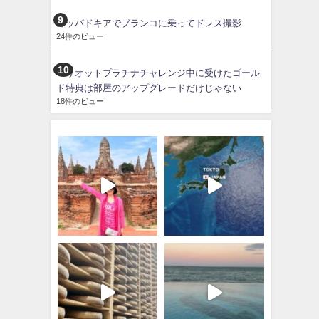
カッパドキアでブランコに乗ってドレス撮影
24件のビュー
マリオットプラチナチャレンジ中に受けたゴール
ド特典は部屋のアップグレードだけじゃない
18件のビュー