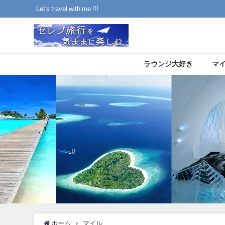
Let's travel with me !!!
ラウンジ大好き
マ
ホーム
マイル