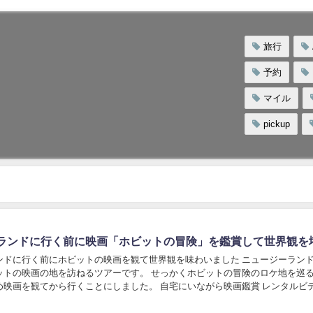
旅行
予約
マイル
pickup
ランドに行く前に映画「ホビットの冒険」を鑑賞して世界観を
ンドに行く前にホビットの映画を観て世界観を味わいました ニュージーラン
ットの映画の地を訪ねるツアーです。 せっかくホビットの冒険のロケ地を巡
め映画を観てから行くことにしました。 自宅にいながら映画鑑賞 レンタルビ
面倒なので、自宅にいながら映画をレンタルで...