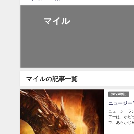
マイル
マイルの記事一覧
旅行体験記
ニュージー
ニュージーラ
アーは、ホビ
で、あらかじ
さんに行くのは