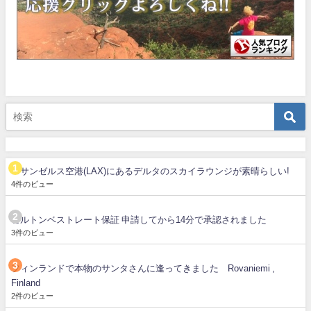
ロサンゼルス空港(LAX)にあるデルタのスカイラウンジが素晴らしい!
4件のビュー
ヒルトンベストレート保証 申請してから14分で承認されました
3件のビュー
フィンランドで本物のサンタさんに逢ってきました Rovaniemi ,
Finland
2件のビュー