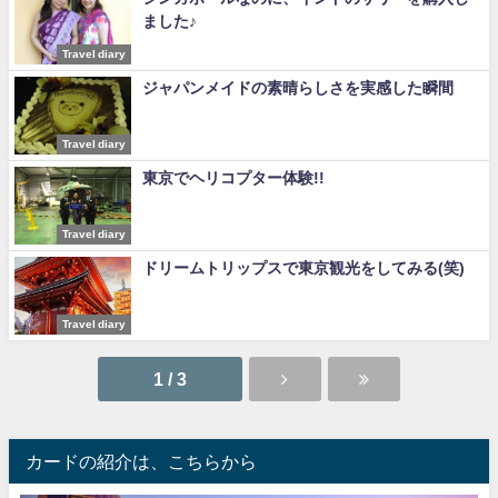
ました♪
Travel diary
ジャパンメイドの素晴らしさを実感した瞬間
Travel diary
東京でヘリコプター体験!!
Travel diary
ドリームトリップスで東京観光をしてみる(笑)
Travel diary
1 / 3
カードの紹介は、こちらから