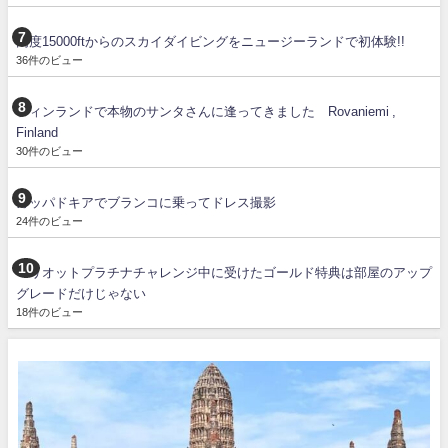
高度15000ftからのスカイダイビングをニュージーランドで初体験!!
36件のビュー
フィンランドで本物のサンタさんに逢ってきました Rovaniemi ,
Finland
30件のビュー
カッパドキアでブランコに乗ってドレス撮影
24件のビュー
マリオットプラチナチャレンジ中に受けたゴールド特典は部屋のアップ
グレードだけじゃない
18件のビュー