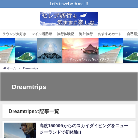
Let's travel with me !!!
ラウンジ大好き
マイル活用術
旅行体験記
海外旅行
おすすめカード
自己紹
ホーム
Dreamtrips
Dreamtrips
Dreamtripsの記事一覧
高度15000ftからのスカイダイビングをニュー
ジーランドで初体験!!