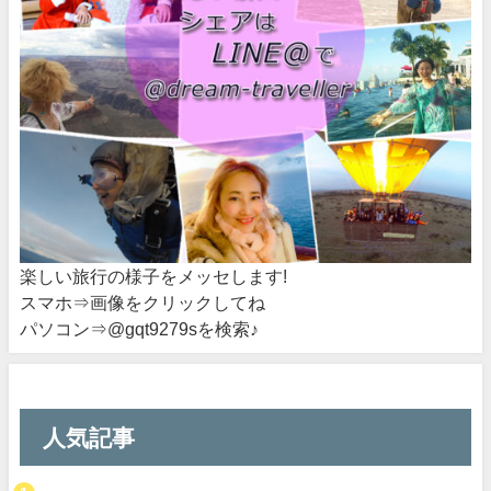
楽しい旅行の様子をメッセします!
スマホ⇒画像をクリックしてね
パソコン⇒@gqt9279sを検索♪
人気記事