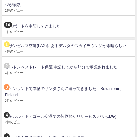
ジが素敵
1件のビュー
パスポートを申請してきました
1件のビュー
ロサンゼルス空港(LAX)にあるデルタのスカイラウンジが素晴らしい!
4件のビュー
ヒルトンベストレート保証 申請してから14分で承認されました
3件のビュー
フィンランドで本物のサンタさんに逢ってきました Rovaniemi ,
Finland
2件のビュー
シャルル・ド・ゴール空港での荷物預かりサービス パリ(CDG)
2件のビュー